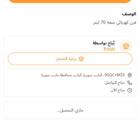
الوصف
فرن كهربائي سعة 70 ليتر
يُباع بواسطة
fresh
زيارة المتجر
9GGC+M33، الباب، سوريا, الباب, محافظة حلب, سوريا
متاح للتواصل
متاح الآن
جاري التحميل...